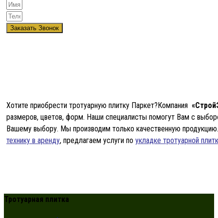
Заказать Звонок
Хотите приобрести тротуарную плитку Паркет?Компания
«Строй
размеров, цветов, форм. Наши специалисты помогут Вам с выбор
Вашему выбору. Мы производим только качественную продукцию
технику в аренду
, предлагаем услуги по
укладке тротуарной плит
Тротуарная плитка