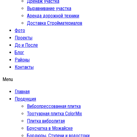
Дренаж участка
Выравнивание участка
Аренда дорожной техники
Доставка Стройматериалов
Фото
Проекты
До и После
Блог
Районы
Контакты
Menu
Главная
Продукция
Вибропрессованная плитка
Тротуарная плитка ColorMix
Плитка вибролитая
Брусчатка в Можайске
Бордюры, Ступени и водостоки