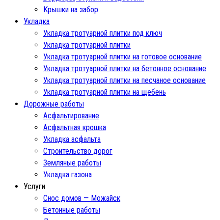
Крышки на забор
Укладка
Укладка тротуарной плитки под ключ
Укладка тротуарной плитки
Укладка тротуарной плитки на готовое основание
Укладка тротуарной плитки на бетонное основание
Укладка тротуарной плитки на песчаное основание
Укладка тротуарной плитки на щебень
Дорожные работы
Асфальтирование
Асфальтная крошка
Укладка асфальта
Строительство дорог
Земляные работы
Укладка газона
Услуги
Снос домов — Можайск
Бетонные работы