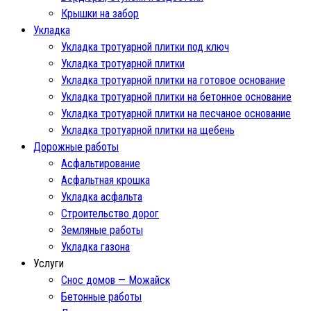
Крышки на забор
Укладка
Укладка тротуарной плитки под ключ
Укладка тротуарной плитки
Укладка тротуарной плитки на готовое основание
Укладка тротуарной плитки на бетонное основание
Укладка тротуарной плитки на песчаное основание
Укладка тротуарной плитки на щебень
Дорожные работы
Асфальтирование
Асфальтная крошка
Укладка асфальта
Строительство дорог
Земляные работы
Укладка газона
Услуги
Снос домов — Можайск
Бетонные работы