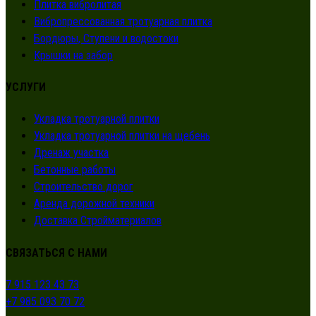
Плитка вибролитая
Вибропрессованная тротуарная плитка
Бордюры, Ступени и водостоки
Крышки на забор
УСЛУГИ
Укладка тротуарной плитки
Укладка тротуарной плитки на щебень
Дренаж участка
Бетонные работы
Строительство дорог
Аренда дорожной техники
Доставка Стройматериалов
СВЯЗАТЬСЯ С НАМИ
7 915 123 43 73
+7 985 093 70 72