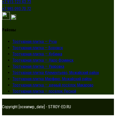
+7 915 123 43 73
+7 985 093 70 72
Районы
Тротуарная плитка — Руза
Тротуарная плитка — Боровск
Тротуарная плитка — Кубинка
Тротуарная плитка — Наро-Фоминск
Тротуарная плитка — Уваровка
Тротуарная плитка Клементьево, Можайский район
Тротуарная плитка Марфино, Можайский район
Тротуарная плитка — дачный посёлок Макарово
Тротуарная плитка — посёлок Лесной
Copyright [oceanwp_date] - STROY-ED.RU