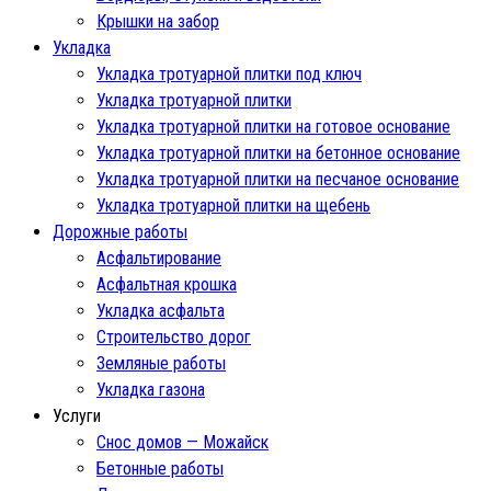
Крышки на забор
Укладка
Укладка тротуарной плитки под ключ
Укладка тротуарной плитки
Укладка тротуарной плитки на готовое основание
Укладка тротуарной плитки на бетонное основание
Укладка тротуарной плитки на песчаное основание
Укладка тротуарной плитки на щебень
Дорожные работы
Асфальтирование
Асфальтная крошка
Укладка асфальта
Строительство дорог
Земляные работы
Укладка газона
Услуги
Снос домов — Можайск
Бетонные работы