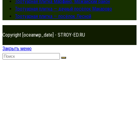
Тротуарная плитка Марфино, Можайский район
Тротуарная плитка — дачный посёлок Макарово
Тротуарная плитка — посёлок Лесной
Copyright [oceanwp_date] - STROY-ED.RU
Закрыть меню