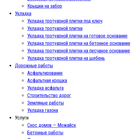
Крышки на забор
Укладка
Укладка тротуарной плитки под ключ
Укладка тротуарной плитки
Укладка тротуарной плитки на готовое основание
Укладка тротуарной плитки на бетонное основание
Укладка тротуарной плитки на песчаное основание
Укладка тротуарной плитки на щебень
Дорожные работы
Асфальтирование
Асфальтная крошка
Укладка асфальта
Строительство дорог
Земляные работы
Укладка газона
Услуги
Снос домов — Можайск
Бетонные работы