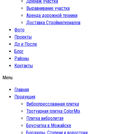
Дренаж участка
Выравнивание участка
Аренда дорожной техники
Доставка Стройматериалов
Фото
Проекты
До и После
Блог
Районы
Контакты
Menu
Главная
Продукция
Вибропрессованная плитка
Тротуарная плитка ColorMix
Плитка вибролитая
Брусчатка в Можайске
Бордюры, Ступени и водостоки