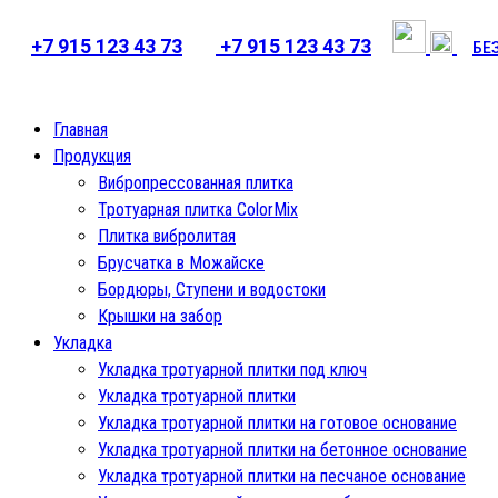
+7 915 123 43 73
⁦+7 915 123 43 73
БЕЗ
Главная
Продукция
Вибропрессованная плитка
Тротуарная плитка ColorMix
Плитка вибролитая
Брусчатка в Можайске
Бордюры, Ступени и водостоки
Крышки на забор
Укладка
Укладка тротуарной плитки под ключ
Укладка тротуарной плитки
Укладка тротуарной плитки на готовое основание
Укладка тротуарной плитки на бетонное основание
Укладка тротуарной плитки на песчаное основание