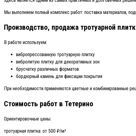
здесь является одним из самых практичных и долговечных решени
Мы выполняем полный комплекс работ: поставка материалов, под
Производство, продажа тротуарной плитк
В работе используем:
вибропрессованную тротуарную плитку
вибролитую плитку для декоративных зон
брусчатку различных форматов
бордюрный камень для фиксации покрытия
При необходимости применяются цветные и комбинированные реш
Стоимость работ в Тетерино
Ориентировочные цены:
тротуарная плитка: от 500 ₽/м²