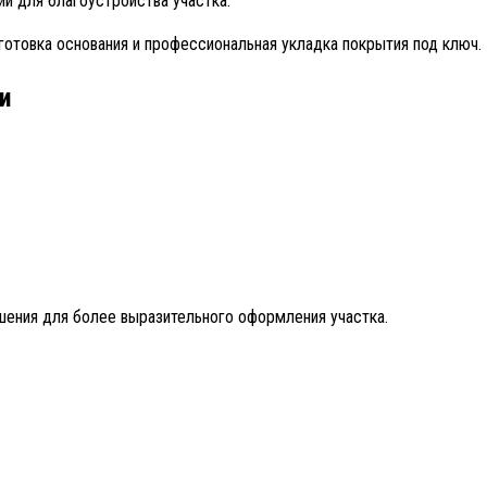
й для благоустройства участка.
готовка основания и профессиональная укладка покрытия под ключ.
и
ения для более выразительного оформления участка.