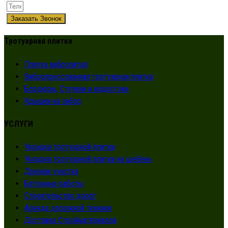
Заказать Звонок
Тротуарная плитка
Плитка вибролитая
Вибропрессованная тротуарная плитка
Бордюры, Ступени и водостоки
Крышки на забор
УСЛУГИ
Укладка тротуарной плитки
Укладка тротуарной плитки на щебень
Дренаж участка
Бетонные работы
Строительство дорог
Аренда дорожной техники
Доставка Стройматериалов