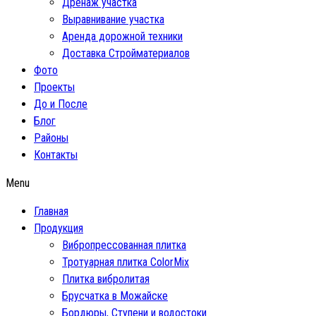
Дренаж участка
Выравнивание участка
Аренда дорожной техники
Доставка Стройматериалов
Фото
Проекты
До и После
Блог
Районы
Контакты
Menu
Главная
Продукция
Вибропрессованная плитка
Тротуарная плитка ColorMix
Плитка вибролитая
Брусчатка в Можайске
Бордюры, Ступени и водостоки