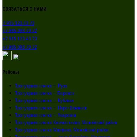
СВЯЗАТЬСЯ С НАМИ
7 915 123 43 73
+7 985 093 70 72
+7 915 123 43 73
+7 985 093 70 72
Районы
Тротуарная плитка — Руза
Тротуарная плитка — Боровск
Тротуарная плитка — Кубинка
Тротуарная плитка — Наро-Фоминск
Тротуарная плитка — Уваровка
Тротуарная плитка Клементьево, Можайский район
Тротуарная плитка Марфино, Можайский район