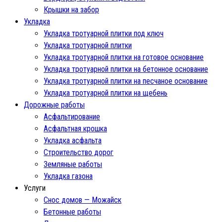
Крышки на забор
Укладка
Укладка тротуарной плитки под ключ
Укладка тротуарной плитки
Укладка тротуарной плитки на готовое основание
Укладка тротуарной плитки на бетонное основание
Укладка тротуарной плитки на песчаное основание
Укладка тротуарной плитки на щебень
Дорожные работы
Асфальтирование
Асфальтная крошка
Укладка асфальта
Строительство дорог
Земляные работы
Укладка газона
Услуги
Снос домов — Можайск
Бетонные работы