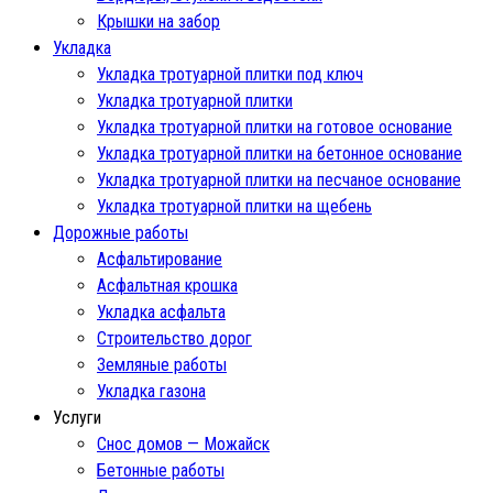
Крышки на забор
Укладка
Укладка тротуарной плитки под ключ
Укладка тротуарной плитки
Укладка тротуарной плитки на готовое основание
Укладка тротуарной плитки на бетонное основание
Укладка тротуарной плитки на песчаное основание
Укладка тротуарной плитки на щебень
Дорожные работы
Асфальтирование
Асфальтная крошка
Укладка асфальта
Строительство дорог
Земляные работы
Укладка газона
Услуги
Снос домов — Можайск
Бетонные работы